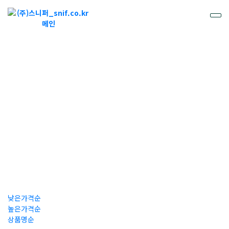
가연성 가스 측정기
낮은가격순
높은가격순
상품명순